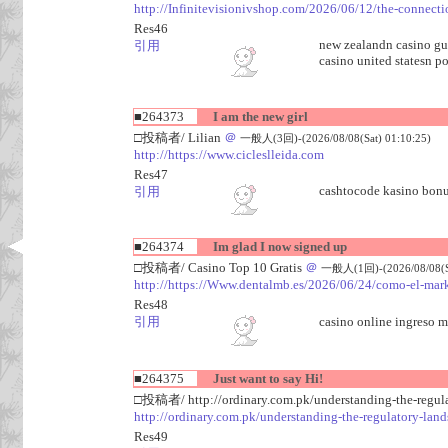
http://Infinitevisionivshop.com/2026/06/12/the-connecti
Res46
new zealandn casino gui
引用
casino united statesn p
■264373
I am the new girl
□投稿者/ Lilian
＠
一般人(3回)-(2026/08/08(Sat) 01:10:25)
http://https://www.cicleslleida.com
Res47
cashtocode kasino bonus
引用
■264374
Im glad I now signed up
□投稿者/ Casino Top 10 Gratis
＠
一般人(1回)-(2026/08/08(Sa
http://https://Www.dentalmb.es/2026/06/24/como-el-mark
Res48
引用
casino online ingreso
■264375
Just want to say Hi!
□投稿者/ http://ordinary.com.pk/understanding-the-regula
http://ordinary.com.pk/understanding-the-regulatory-land
Res49