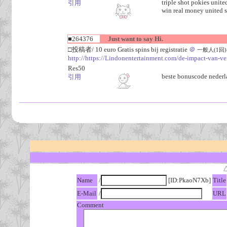
triple shot pokies unit
引用
win real money united s
■264376
Just want to say Hi.
□投稿者/ 10 euro Gratis spins bij registratie
＠
一般人(1回)-(2
http://https://Lindonentertainment.com/de-impact-van-v
Res50
beste bonuscode nederl
引用
Name
/
[ID:PkaoN7Xb]
Title
E-Mail
/
URL
Comment