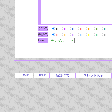
文字色
/
■
■
■
■
■
■
■
枠線色
/
■
■
■
■
■
■
■
Icon
/
HOME
HELP
新規作成
スレッド表示