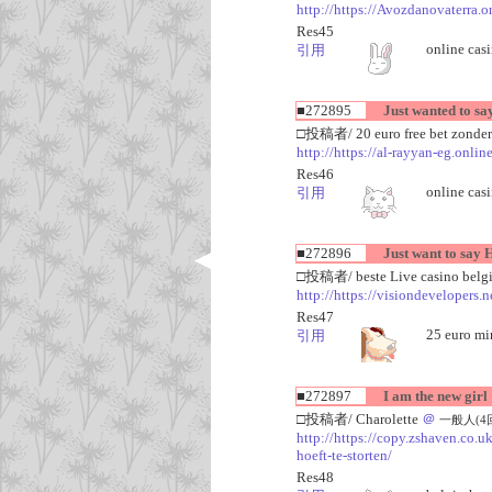
http://https://Avozdanovaterra.
Res45
online cas
引用
■272895
Just wanted to say
□投稿者/ 20 euro free bet zonder 
http://https://al-rayyan-eg.onli
Res46
online casi
引用
■272896
Just want to say H
□投稿者/ beste Live casino belg
http://https://visiondevelopers.
Res47
25 euro mi
引用
■272897
I am the new girl
□投稿者/ Charolette
＠
一般人(4回)-
http://https://copy.zshaven.co.uk
hoeft-te-storten/
Res48