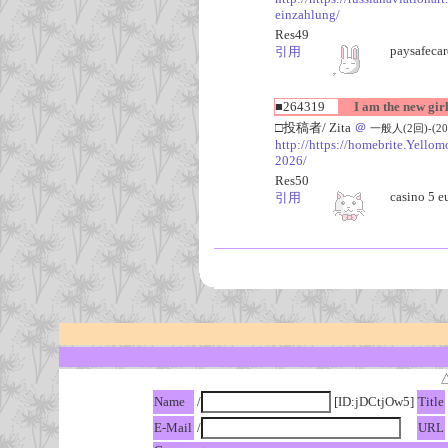
einzahlung/
Res49
paysafecar
引用
■264319
I am the new gir
□投稿者/ Zita
＠
一般人(2回)-(2026
http://https://homebrite.Yello
2026/
Res50
casino 5 e
引用
Name
/
[ID:jDCtjOw5]
Title
E-Mail
/
URL