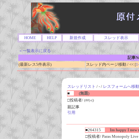
HOME
HELP
新規作成
スレッド表示
＜一覧表示に戻る
記事No
(最新レス5件表示)
スレッド内ページ移動 / << [
1
スレッドリスト
/ - /
レスフォームへ移
■
(無題)
□投稿者/
(##)-()
親記事
引用
■264315
Im happy I now r
□投稿者/ Paras Monopoly Live