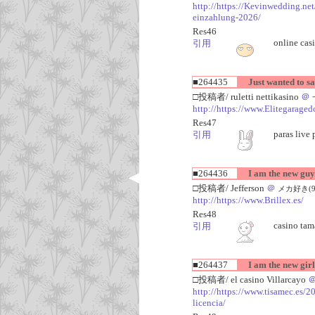
http://https://Kevinwedding.net
einzahlung-2026/
Res46
online cas
引用
■264435
Just wanted to sa
□投稿者/ ruletti nettikasino
＠
http://https://www.Elitegaraged
Res47
paras live 
引用
■264436
I am the new guy
□投稿者/ Jefferson
＠
メカ好き(92回)
http://https://www.Brillex.es/
Res48
casino tam
引用
■264437
I am the new girl
□投稿者/ el casino Villarcayo
http://https://www.tisamec.es/
licencia/