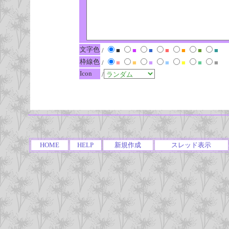
文字色
/
■
■
■
■
■
■
■
枠線色
/
■
■
■
■
■
■
■
Icon
/
HOME
HELP
新規作成
スレッド表示