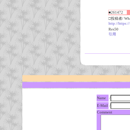
■261472
I
□投稿者/ What 
http://https:
Res50
引用
Name
/
E-Mail
/
Comment