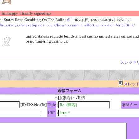
m happy I finally signed up
States Have Gambling On The Ballot
＠
一般人(1回)-(2026/08/07(Fri) 16:56:50)
//firesurveys.atsdevelopment.co.uk/how-to-conduct-effective-research-for-betting/
united statesn roulette builders, best casino united states online an
or no wagering casino uk
スレッド
スレッ
返信フォーム
△[] (無題) へ返信
[ID:PKyNcuTo]
Title
/
削除キー
URL
/