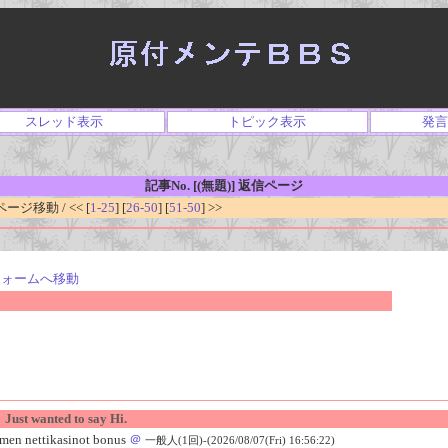
スレッド表示
トピック表示
発言
記事No. [(無題)] 返信ページ
ジ移動 / << [
1-25
] [
26-50
] [
51-50
] >>
フォームへ移動
ust wanted to say Hi.
n nettikasinot bonus
＠
一般人(1回)-(2026/08/07(Fri) 16:56:22)