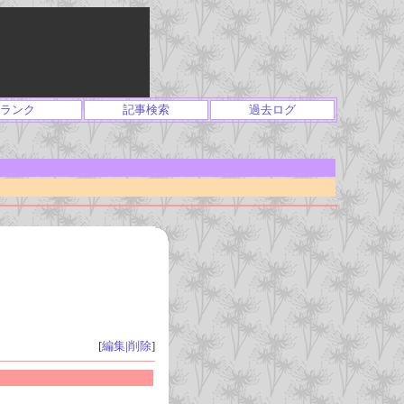
ランク
記事検索
過去ログ
[
編集
|
削除
]