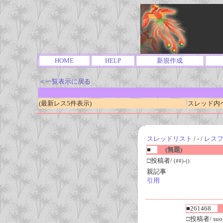
HOME
HELP
新規作成
＜一覧表示に戻る
(最新レス5件表示)
スレッド内ペー
スレッドリスト
/ - /
レス
■
(無題)
□投稿者/
(##)-()
親記事
引用
■261468
J
□投稿者/ suome