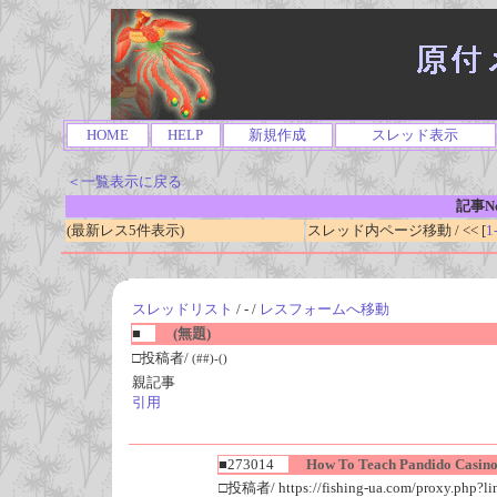
HOME
HELP
新規作成
スレッド表示
＜一覧表示に戻る
記事No
(最新レス5件表示)
スレッド内ページ移動 / << [
1
スレッドリスト
/ - /
レスフォームへ移動
■
(無題)
□投稿者/
(##)-()
親記事
引用
■273014
How To Teach Pandido Casino
□投稿者/ https://fishing-ua.com/proxy.php?link