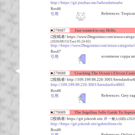
http://https://git.jinzhao.me/larhondatreadw
Res46
References: Tropica
引用
■279687
Just wanted to say Hello.
□投稿者/ https://www.Dmguimur.com/senza-categoria/
(2026/08/11(Tue) 05:24:02)
http://https://www.Dmguimur.com/senza-categoria/c
Res47
scommesse coppa am
引用
■279688
Cracking The Ocean's Eleven Casi
□投稿者/ http://109.199.98.226:3001/brendanfiw
http://109.199.98.226:3001/brendanfiw4865
Res48
References: Grey ea
引用
■279689
The Angelina Jolie Guide To Aspers
□投稿者/ https://git.jokersh.site
＠
一般人(6回)-(2026/0
http://https://git.jokersh.site/gabriellemccle
Res49
References: Online 
引用