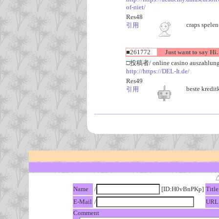
of-niet/
Res48
craps spelen
引用
■261772
Just want to say Hi.
□投稿者/ online casino auszahlun
http://https://DEL-It.de/
Res49
beste kredit
引用
Name
/
[ID:H0vBnPKp]
Title
E-Mail
/
URL
Comment