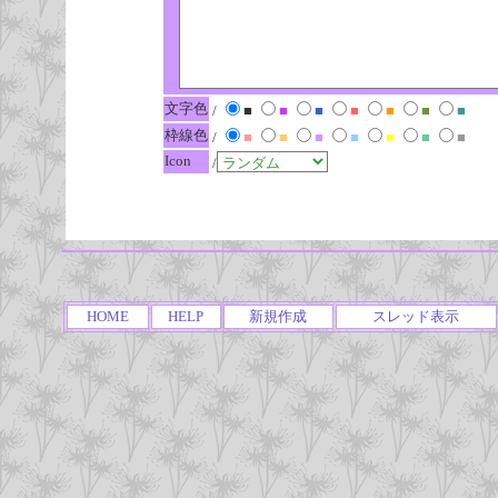
文字色
/
■
■
■
■
■
■
■
枠線色
/
■
■
■
■
■
■
■
Icon
/
HOME
HELP
新規作成
スレッド表示