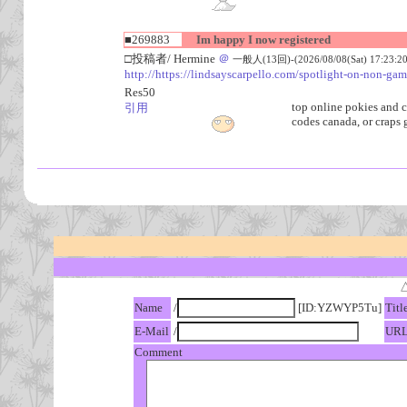
■269883
Im happy I now registered
□投稿者/ Hermine
＠
一般人(13回)-(2026/08/08(Sat) 17:23:20
http://https://lindsayscarpello.com/spotlight-on-non-gam
Res50
top online pokies and c
引用
codes canada, or craps 
Name
/
[ID:YZWYP5Tu]
Titl
E-Mail
/
UR
Comment