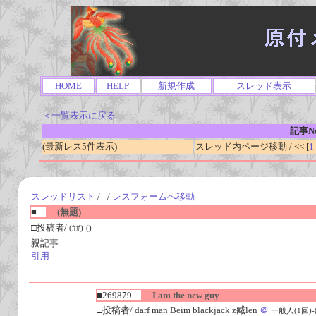
HOME
HELP
新規作成
スレッド表示
＜一覧表示に戻る
記事No
(最新レス5件表示)
スレッド内ページ移動 / << [
1
スレッドリスト
/ - /
レスフォームへ移動
■
(無題)
□投稿者/
(##)-()
親記事
引用
■269879
I am the new guy
□投稿者/ darf man Beim blackjack z臧len
＠
一般人(1回)-(20