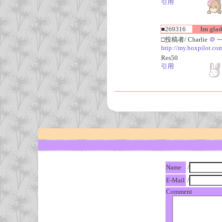
引用
■269316
Im glad I
□投稿者/ Charlie
＠
一
http://my.boxpilot.c
Res50
引用
Name
/
E-Mail
/
Comment