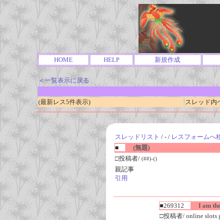
HOME
HELP
新規作成
＜一覧表示に戻る
(最新レス5件表示)
スレッド内ペー
スレッドリスト
/ - /
レスフォームへ
■
(無題)
□投稿者/
(##)-()
親記事
引用
■269312
I am the
□投稿者/ online slots 