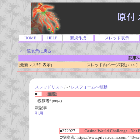
HOME
HELP
新規作成
スレッド表示
＜一覧表示に戻る
記事No
(最新レス5件表示)
スレッド内ページ移動 / << [
1
スレッドリスト
/ - /
レスフォームへ移動
■
(無題)
□投稿者/
(##)-()
親記事
引用
■272927
Casino World Challenge - Not F
□投稿者/ https://www.privatecams.com:443/exter