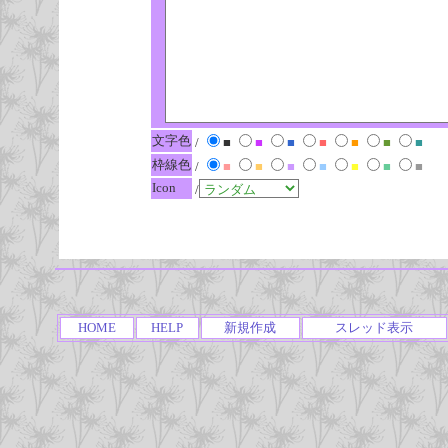
文字色
/
■
■
■
■
■
■
■
枠線色
/
■
■
■
■
■
■
■
Icon
/
HOME
HELP
新規作成
スレッド表示