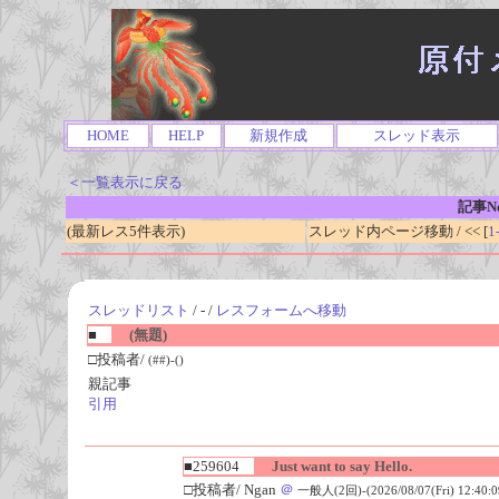
HOME
HELP
新規作成
スレッド表示
＜一覧表示に戻る
記事No
(最新レス5件表示)
スレッド内ページ移動 / << [
1
スレッドリスト
/ - /
レスフォームへ移動
■
(無題)
□投稿者/
(##)-()
親記事
引用
■259604
Just want to say Hello.
□投稿者/ Ngan
＠
一般人(2回)-(2026/08/07(Fri) 12:40:0