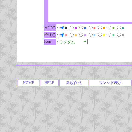
文字色
/
■
■
■
■
■
■
■
枠線色
/
■
■
■
■
■
■
■
Icon
/
HOME
HELP
新規作成
スレッド表示