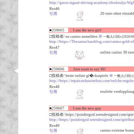
http://green-signal-driving-academy.tibwluulju-W
Res46
20 euro ohne einzah
引用
■259605
I am the new girl
□投稿者/ eu casino anmelden
＠
一般人(1回)-(2026/08/0
http://https://Thesantaclausblog.com/casino-geld-o
Res47
online casino 30 euro
引用
■259606
Just want to say Hi!
□投稿者/ beste online gl�cksspiele
＠
一般人(1回)-(20
http://https://repair.nehawireless.com/welche-regel
Res48
roulette verdopplung
引用
■259607
I am the new guy
□投稿者/ https://pondergod.wrendesigned.com/spiel
http://https://pondergod.wrendesigned.com/spielba
Res49
casino extreme bonu
引用