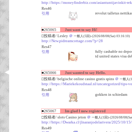
http://https://moneyfinderbiz.com/asiantuntijavinkit-rek
Res46
revolut talletus nettik
引用
■265065
Just want to say Hi!
□投稿者/ Lesley
＠
一般人(5回)-(2026/08/08(Sat) 03:16:10)
http://New.pidreamcottage.com/?p=28
Res47
fully cashable no depo
引用
td united states visa d
■265066
Just wanted to say Hello.
□投稿者/ belgische online casino gratis spins
＠
一般人(1回)
http://https://Mariekekoudstaal.nl/uncategorized/tips-vo
Res48
gokken in schiedam
引用
■265067
Im glad I now registered
□投稿者/ slots Casino jeton
＠
一般人(1回)-(2026/08/08(Sat)
http://https://Dwarka.cl/jlnaranjodelarivera/2025/10/15
Res49