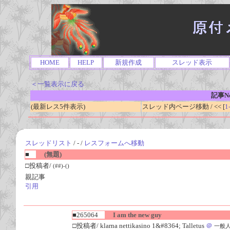
HOME
HELP
新規作成
スレッド表示
＜一覧表示に戻る
記事No
(最新レス5件表示)
スレッド内ページ移動 / << [
1
スレッドリスト
/ - /
レスフォームへ移動
■
(無題)
□投稿者/
(##)-()
親記事
引用
■265064
I am the new guy
□投稿者/ klarna nettikasino 1&#8364; Talletus
＠
一般人(1