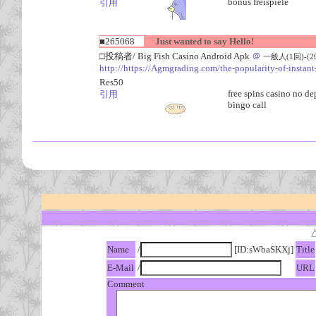
bonus freispiele
引用
■265068
Just wanted to say Hello!
□投稿者/ Big Fish Casino Android Apk
＠
一般人(1回)-(2026
http://https://Agmgrading.com/the-popularity-of-instan
Res50
free spins casino no de
引用
bingo call
Name
/
[ID:sWbaSKXj]
Title
E-Mail
/
URL
Comment