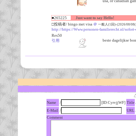
usa, or canadian ga
■265225
Just want to say Hello!
□投稿者/ bingo met visa
＠
一般人(1回)-(2026/08/08(Sa
http://https://Www.personen-familierecht.nl/sofort
Res50
beste dagelijkse bo
引用
Name
/
[ID:CyrvjjWF]
Title
E-Mail
/
URL
Comment