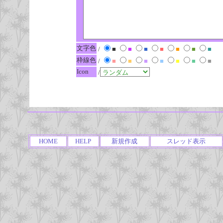
文字色
/
■
■
■
■
■
■
■
枠線色
/
■
■
■
■
■
■
■
Icon
/
HOME
HELP
新規作成
スレッド表示