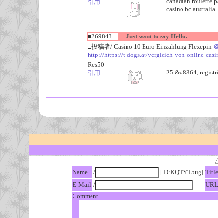
canadian roulette p
引用
casino bc australia
■269848
Just want to say Hello.
□投稿者/ Casino 10 Euro Einzahlung Flexepin
http://https://t-dogs.at/vergleich-von-online-cas
Res50
25 &#8364; registr
引用
Name
/
[ID:KQTYT5ug]
Title
E-Mail
/
URL
Comment