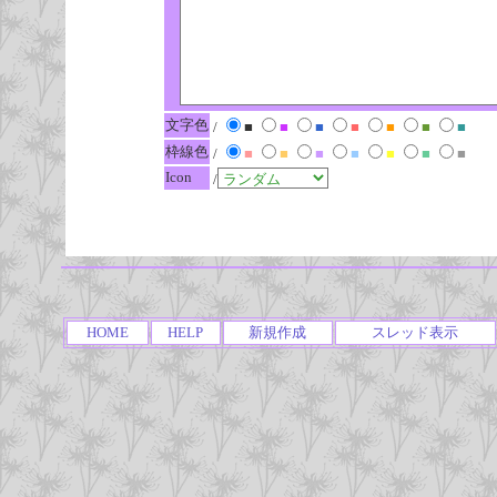
文字色
/
■
■
■
■
■
■
■
枠線色
/
■
■
■
■
■
■
■
Icon
/
HOME
HELP
新規作成
スレッド表示