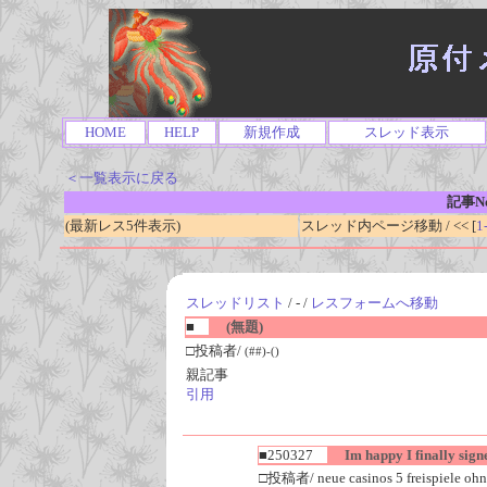
HOME
HELP
新規作成
スレッド表示
＜一覧表示に戻る
記事No
(最新レス5件表示)
スレッド内ページ移動 / << [
1
スレッドリスト
/ - /
レスフォームへ移動
■
(無題)
□投稿者/
(##)-()
親記事
引用
■250327
Im happy I finally sign
□投稿者/ neue casinos 5 freispiele oh