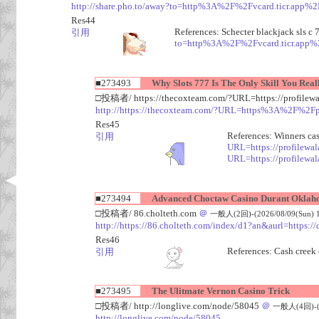
http://share.pho.to/away?to=http%3A%2F%2Fvcard.ticr.
Res44
References: Schecter blackjack sls c 
引用
to=http%3A%2F%2Fvcard.ticr.ap
■273493
Why Slots 777 Is The Only Skill You Real
□投稿者/ https://thecoxteam.com/?URL=https://profilewal
http://https://thecoxteam.com/?URL=https%3A%2F%2Fpr
Res45
References: Winners ca
引用
URL=https://profilewal
URL=https://profilewal
■273494
Advanced Choctaw Casino Durant Okla
□投稿者/ 86.cholteth.com
＠
一般人(2回)-(2026/08/09(Sun) 1
http://https://86.cholteth.com/index/d1?an&aurl=https://d
Res46
References: Cash creek
引用
■273495
The Ulitmate Vernon Casino Trick
□投稿者/ http://longlive.com/node/58045
＠
一般人(4回)-(20
http://longlive.com/node/58045