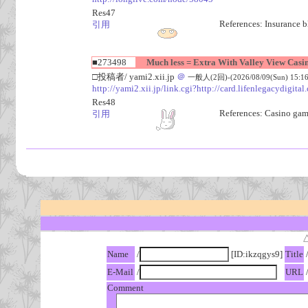
Res47
References: Insurance 
引用
■273498
Much less = Extra With Valley View Casin
□投稿者/ yami2.xii.jp
＠
一般人(2回)-(2026/08/09(Sun) 15:16
http://yami2.xii.jp/link.cgi?http://card.lifenlegacydigita
Res48
References: Casino ga
引用
Name
/
[ID:ikzqgys9]
Title
E-Mail
/
URL
Comment