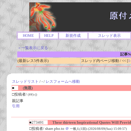
HOME
HELP
新規作成
スレッド表示
＜一覧表示に戻る
記事No
(最新レス5件表示)
スレッド内ページ移動 / << [
1
スレッドリスト
/ - /
レスフォームへ移動
■
(無題)
□投稿者/
(##)-()
親記事
引用
■273491
These thirteen Inspirational Quotes Will Provid
□投稿者/ share.pho.to
＠
一般人(1回)-(2026/08/09(Sun) 15:09:57)