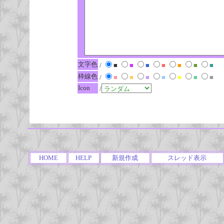
文字色
/
■
■
■
■
■
■
■
枠線色
/
■
■
■
■
■
■
■
Icon
/
HOME
HELP
新規作成
スレッド表示