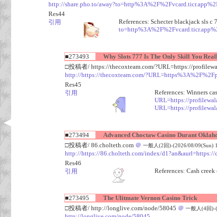
http://share.pho.to/away?to=http%3A%2F%2Fvcard.ticr.
Res44
References: Schecter blackjack sls c 
引用
to=http%3A%2F%2Fvcard.ticr.ap
■273493
Why Slots 777 Is The Only Skill You Real
□投稿者/ https://thecoxteam.com/?URL=https://profilewal
http://https://thecoxteam.com/?URL=https%3A%2F%2Fpr
Res45
References: Winners ca
引用
URL=https://profilewal
URL=https://profilewal
■273494
Advanced Choctaw Casino Durant Okla
□投稿者/ 86.cholteth.com
＠
一般人(2回)-(2026/08/09(Sun) 1
http://https://86.cholteth.com/index/d1?an&aurl=https://d
Res46
References: Cash creek
引用
■273495
The Ulitmate Vernon Casino Trick
□投稿者/ http://longlive.com/node/58045
＠
一般人(4回)-(20
http://longlive.com/node/58045