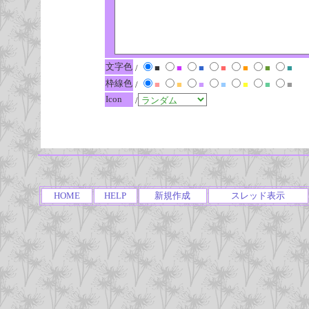
文字色
/
■
■
■
■
■
■
■
枠線色
/
■
■
■
■
■
■
■
Icon
/
HOME
HELP
新規作成
スレッド表示