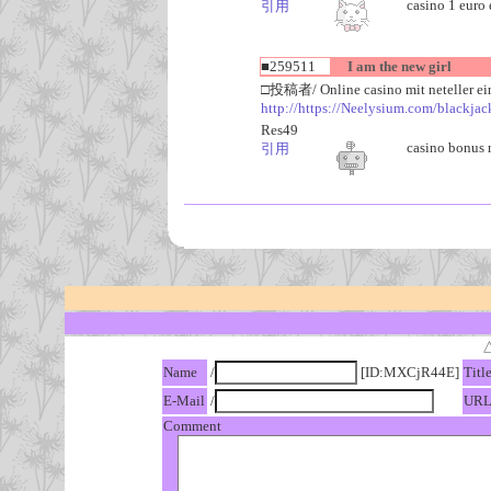
casino 1 eur
引用
■259511
I am the new girl
□投稿者/ Online casino mit neteller e
http://https://Neelysium.com/blackja
Res49
casino bonus 
引用
Name
/
[ID:MXCjR44E]
Titl
E-Mail
/
UR
Comment