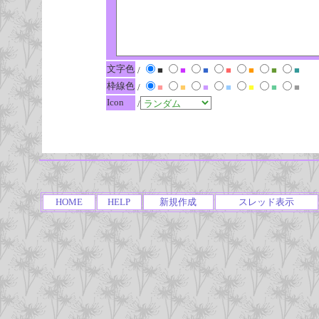
文字色
/
■
■
■
■
■
■
■
枠線色
/
■
■
■
■
■
■
■
Icon
/
HOME
HELP
新規作成
スレッド表示