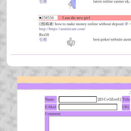
latest online casino uk
引用
■258556
I am the new girl
□投稿者/ how to make money online without deposit
＠
一
http://https://assisticare.com/
Res50
best poker website austr
引用
Name
/
[ID:CvOZeriE]
Title
E-Mail
/
URL
Comment