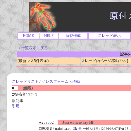
HOME
HELP
新規作成
スレッド表示
＜一覧表示に戻る
記事No
(最新レス5件表示)
スレッド内ページ移動 / << [
1
スレッドリスト
/ - /
レスフォームへ移動
■
(無題)
□投稿者/
(##)-()
親記事
引用
■258552
Just want to say Hi!
□投稿者/ trainica.co.Uk
＠
一般人(1回)-(2026/08/07(Fri) 05:1