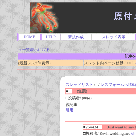
HOME
HELP
新規作成
スレッド表示
＜一覧表示に戻る
記事No
(最新レス5件表示)
スレッド内ページ移動 / << [
1
スレッドリスト
/ - /
レスフォームへ移動
■
(無題)
□投稿者/
(##)-()
親記事
引用
■264434
Just want to say 
□投稿者/ Kevinwedding.net
＠