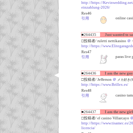
http://https://Kevinwedding.net
einzahlung-2026/
Res46
online cas
引用
■264435
Just wanted to sa
□投稿者/ ruletti nettikasino
＠
http://https://www.Elitegaraged
Res47
paras live 
引用
■264436
I am the new guy
□投稿者/ Jefferson
＠
メカ好き(92回)
http://https://www.Brillex.es/
Res48
casino tam
引用
■264437
I am the new girl
□投稿者/ el casino Villarcayo
http://https://www.tisamec.es/
licencia/