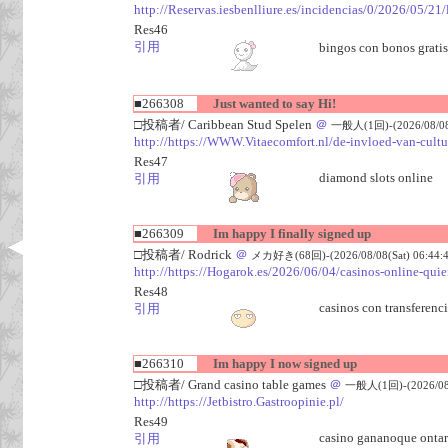
http://Reservas.iesbenlliure.es/incidencias/0/2026/05/21
Res46
引用
bingos con bonos gratis
■266308
Just wanted to say Hi!
□投稿者/ Caribbean Stud Spelen
＠
一般人(1回)-(2026/08/08(
http://https://WWW.Vitaecomfort.nl/de-invloed-van-cultu
Res47
diamond slots online
引用
■266309
Im happy I finally signed up
□投稿者/ Rodrick
＠
メカ好き(68回)-(2026/08/08(Sat) 06:44:4
http://https://Hogarok.es/2026/06/04/casinos-online-quie
Res48
casinos con transferenc
引用
■266310
Im happy I now signed up
□投稿者/ Grand casino table games
＠
一般人(1回)-(2026/08/0
http://https://Jetbistro.Gastroopinie.pl/
Res49
casino gananoque ontari
引用