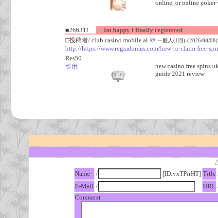
online, or online poker 
■266311
Im happy I finally registered
□投稿者/ club casino mobile al
＠
一般人(1回)-(2026/08/08(Sa
http://https://www.regiadomus.com/how-to-claim-free-spi
Res50
new casino free spins u
引用
guide 2021 review
Name
/
[ID:vxTPirHT]
Title
E-Mail
/
URL
Comment