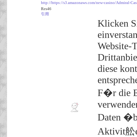
http://https://s3.amazonaws.com/new-casino/Admiral-Cas
Res46
引用
Klicken S
einversta
Website-T
Drittanbi
diese kon
entsprech
F�r die E
verwenden
Daten �be
Aktivit舩e