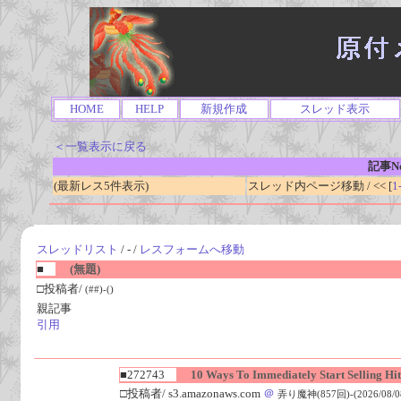
HOME
HELP
新規作成
スレッド表示
＜一覧表示に戻る
記事No
(最新レス5件表示)
スレッド内ページ移動 / << [
1
スレッドリスト
/ - /
レスフォームへ移動
■
(無題)
□投稿者/
(##)-()
親記事
引用
■272743
10 Ways To Immediately Start Selling Hit
□投稿者/ s3.amazonaws.com
＠
弄り魔神(857回)-(2026/08/08(