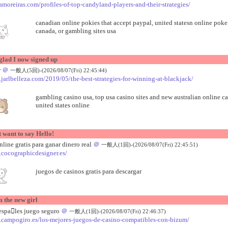
oreiras.com/profiles-of-top-candyland-players-and-their-strategies/
canadian online pokies that accept paypal, united statesn online po
canada, or gambling sites usa
ad I now signed up
r
＠
一般人(5回)-(2026/08/07(Fri) 22:45:44)
.jarlbelleza.com/2019/05/the-best-strategies-for-winning-at-blackjack/
gambling casino usa, top usa casino sites and new australian online ca
united states online
want to say Hello!
ne gratis para ganar dinero real
＠
一般人(1回)-(2026/08/07(Fri) 22:45:51)
.cocographicdesigner.es/
juegos de casinos gratis para descargar
the new girl
spales juego seguro
＠
一般人(1回)-(2026/08/07(Fri) 22:46:37)
w.campogiro.es/los-mejores-juegos-de-casino-compatibles-con-bizum/