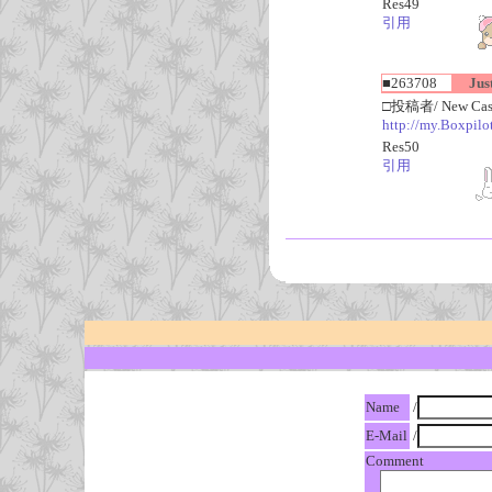
Res49
引用
■263708
Just 
□投稿者/ New Casi
http://my.Boxpil
Res50
引用
Name
/
E-Mail
/
Comment