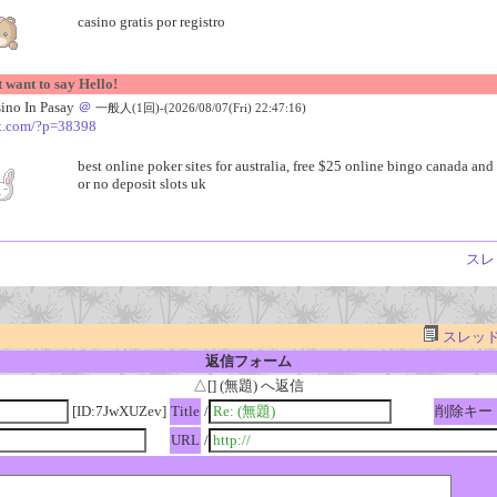
casino gratis por registro
want to say Hello!
no In Pasay
＠
一般人(1回)-(2026/08/07(Fri) 22:47:16)
ot.com/?p=38398
best online poker sites for australia, free $25 online bingo canada an
or no deposit slots uk
スレ
スレッ
返信フォーム
△[] (無題) へ返信
[ID:7JwXUZev]
Title
/
削除キー
URL
/