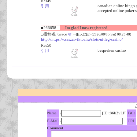
Res49
canadian online bingo g
引用
accepted online poker s
■266658
Im glad I now registered
□投稿者/ Grace
＠
一般人(2回)-(2026/08/08(Sat) 08:23:48)
http://https://csaszarviktor.hu/slots-uitleg-casino/
Res50
bespreken casino
引用
Name
/
[ID:t86b2vLF]
Title
E-Mail
/
URL
Comment