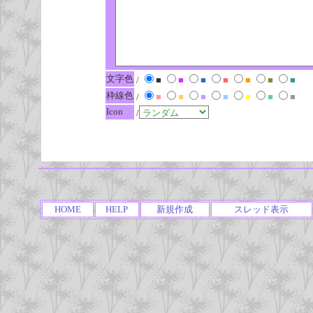
文字色
/
■
■
■
■
■
■
■
枠線色
/
■
■
■
■
■
■
■
Icon
/
HOME
HELP
新規作成
スレッド表示