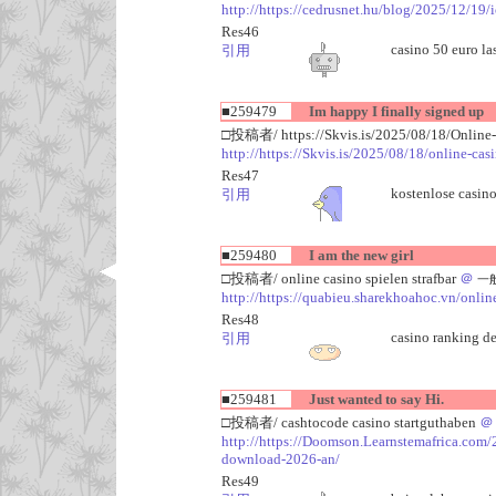
http://https://cedrusnet.hu/blog/2025/12/19
Res46
casino 50 euro las
引用
■259479
Im happy I finally signed up
□投稿者/ https://Skvis.is/2025/08/18/Online-
http://https://Skvis.is/2025/08/18/online-ca
Res47
kostenlose casin
引用
■259480
I am the new girl
□投稿者/ online casino spielen strafbar
＠
一般人
http://https://quabieu.sharekhoahoc.vn/onlin
Res48
casino ranking d
引用
■259481
Just wanted to say Hi.
□投稿者/ cashtocode casino startguthaben
＠
http://https://Doomson.Learnstemafrica.com/
download-2026-an/
Res49