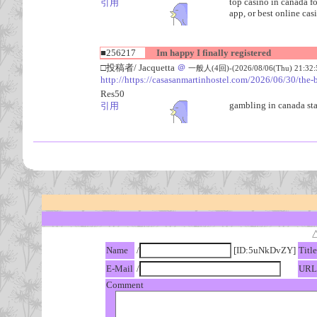
top casino in canada f
引用
app, or best online casi
■256217
Im happy I finally registered
□投稿者/ Jacquetta
＠
一般人(4回)-(2026/08/06(Thu) 21:32:
http://https://casasanmartinhostel.com/2026/06/30/the-b
Res50
gambling in canada sta
引用
Name
/
[ID:5uNkDvZY]
Title
E-Mail
/
URL
Comment