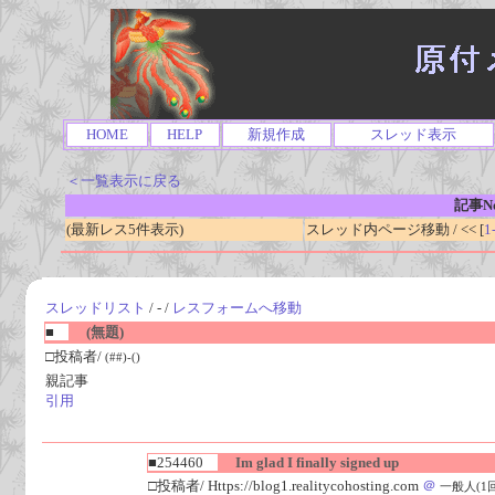
HOME
HELP
新規作成
スレッド表示
＜一覧表示に戻る
記事No
(最新レス5件表示)
スレッド内ページ移動 / << [
1
スレッドリスト
/ - /
レスフォームへ移動
■
(無題)
□投稿者/
(##)-()
親記事
引用
■254460
Im glad I finally signed up
□投稿者/ Https://blog1.realitycohosting.com
＠
一般人(1回)-