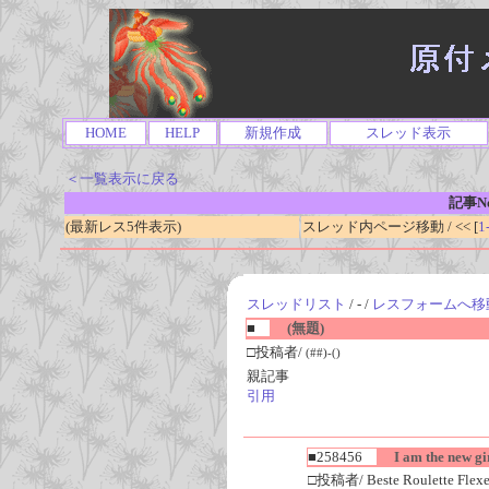
HOME
HELP
新規作成
スレッド表示
＜一覧表示に戻る
記事No
(最新レス5件表示)
スレッド内ページ移動 / << [
1
スレッドリスト
/ - /
レスフォームへ移
■
(無題)
□投稿者/
(##)-()
親記事
引用
■258456
I am the new gi
□投稿者/ Beste Roulette Flex