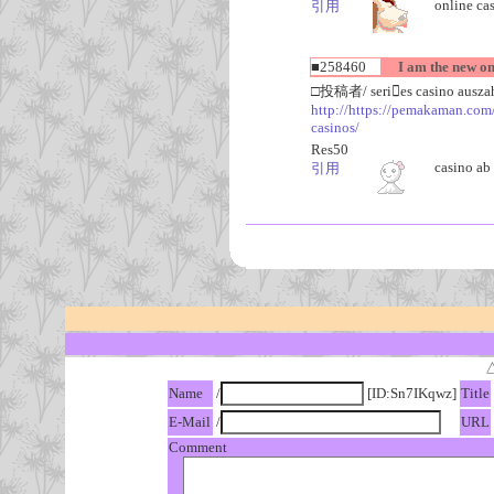
online cas
引用
■258460
I am the new on
□投稿者/ series casino ausza
http://https://pemakaman.com/
casinos/
Res50
casino ab
引用
Name
/
[ID:Sn7IKqwz]
Title
E-Mail
/
URL
Comment