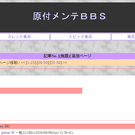
スレッド表示
トピック表示
発言
記事No. [(無題)] 返信ページ
ジ移動 / << [
1-25
] [
26-50
] [
51-50
] >>
ay Hi!
 jeton
＠
一般人(1回)-(2026/08/08(Sat) 15:38:41)