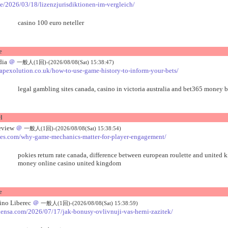
de/2026/03/18/lizenzjurisdiktionen-im-vergleich/
casino 100 euro neteller
e
dia
＠
一般人(1回)-(2026/08/08(Sat) 15:38:47)
ts.apexolution.co.uk/how-to-use-game-history-to-inform-your-bets/
legal gambling sites canada, casino in victoria australia and bet365 money b
l
eview
＠
一般人(1回)-(2026/08/08(Sat) 15:38:54)
vices.com/why-game-mechanics-matter-for-player-engagement/
pokies return rate canada, difference between european roulette and united k
money online casino united kingdom
e
no Liberec
＠
一般人(1回)-(2026/08/08(Sat) 15:38:59)
ensa.com/2026/07/17/jak-bonusy-ovlivnuji-vas-herni-zazitek/