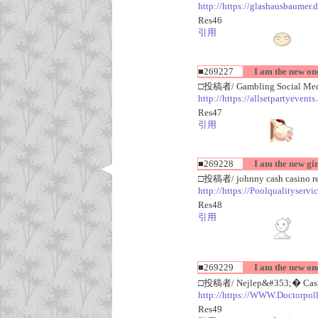
http://https://glashausbaumer.
Res46
引用
■269227
I am the new on
□投稿者/ Gambling Social Me
http://https://allsetpartyeven
Res47
引用
■269228
I am the new gir
□投稿者/ johnny cash casino r
http://https://Poolqualityser
Res48
引用
■269229
I am the new on
□投稿者/ Nejlep&#353;� Casi
http://https://WWW.Doctorpoll
Res49