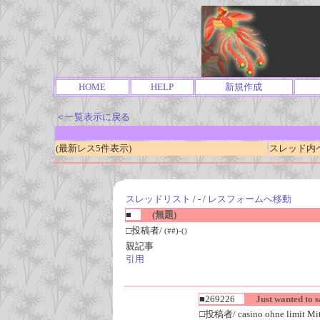
HOME
HELP
新規作成
＜一覧表示に戻る
(最新レス5件表示)
スレッド内ペー
スレッドリスト
/ - /
レスフォームへ移動
■
(無題)
□投稿者/
(##)-()
親記事
引用
■269226
Just wanted to s
□投稿者/ casino ohne limit Mit