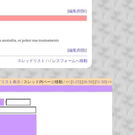
[
編集
|
削除
]
es australia, or poker usa tournaments
[
編集
|
削除
]
スレッドリスト
/ - /
レスフォームへ移動
ドリスト表示
/ スレッド内ページ移動 / << [
1-25
] [
26-50
] [
51-50
] >>
ー
/