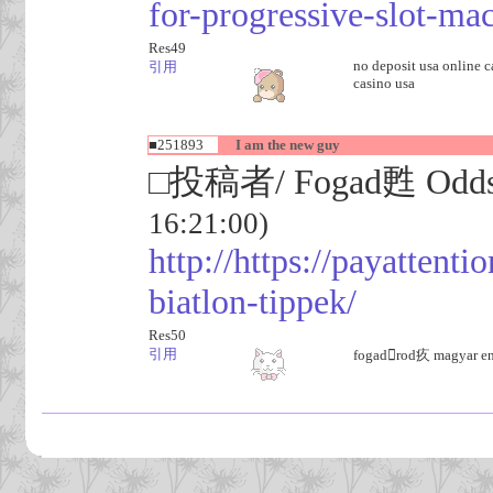
for-progressive-slot-ma
Res49
no deposit usa online ca
引用
casino usa
■251893
I am the new guy
□投稿者/ Fogad甦 Odd
16:21:00)
http://https://payattenti
biatlon-tippek/
Res50
引用
fogadrod疚 magyar 