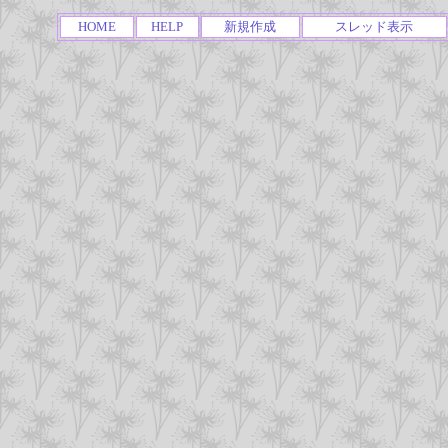
HOME
HELP
新規作成
スレッド表示