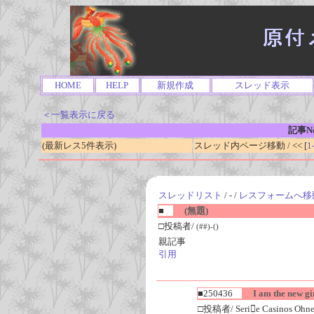
HOME
HELP
新規作成
スレッド表示
＜一覧表示に戻る
記事No
(最新レス5件表示)
スレッド内ページ移動 / << [
1
スレッドリスト
/ - /
レスフォームへ移
■
(無題)
□投稿者/
(##)-()
親記事
引用
■250436
I am the new gi
□投稿者/ Serie Casinos Ohne