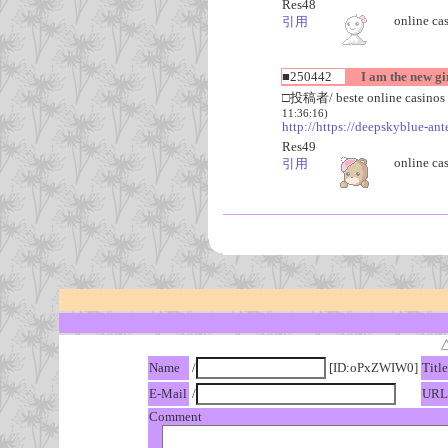
Res48
online ca
引用
■250442
I am the new gi
□投稿者/ beste online casinos 
11:36:16)
http://https://deepskyblue-ant
Res49
online ca
引用
Name
/
[ID:oPxZWIW0]
Title
E-Mail
/
URL
Comment