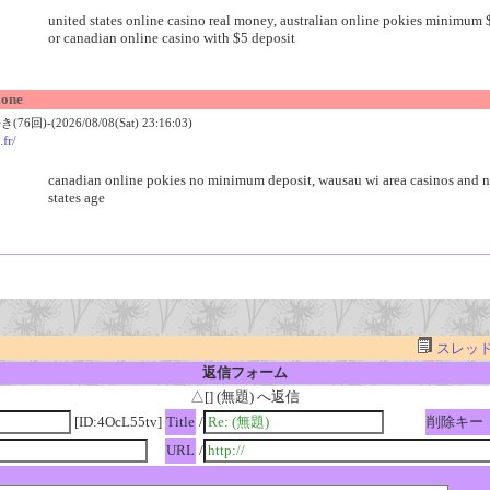
united states online casino real money, australian online pokies minimum 
or canadian online casino with $5 deposit
 one
76回)-(2026/08/08(Sat) 23:16:03)
fr/
canadian online pokies no minimum deposit, wausau wi area casinos and n
states age
スレッ
返信フォーム
△[] (無題) へ返信
[ID:4OcL55tv]
Title
/
削除キー
URL
/