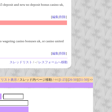
$5 deposit and new no deposit bonus casino uk,
[
編集
|
削除
]
o wagering casino bonuses uk, or casino united
[
編集
|
削除
]
スレッドリスト
/ - /
レスフォームへ移動
ドリスト表示
/ スレッド内ページ移動 / << [
1-25
] [
26-50
] [
51-50
] >>
/