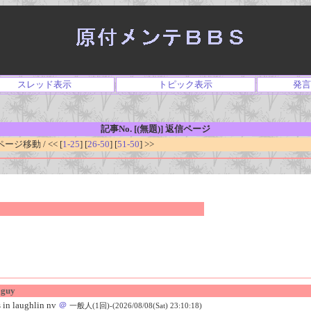
スレッド表示
トピック表示
発言
記事No. [(無題)] 返信ページ
ジ移動 / << [
1-25
] [
26-50
] [
51-50
] >>
 guy
in laughlin nv
＠
一般人(1回)-(2026/08/08(Sat) 23:10:18)