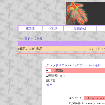
HOME
HELP
新規作成
＜一覧表示に戻る
(最新レス5件表示)
スレッド内ペー
スレッドリスト
/ - /
レスフォームへ移動
■
(無題)
□投稿者/
(##)-()
親記事
引用
■272783
I am the new
□投稿者/ how many casinos 