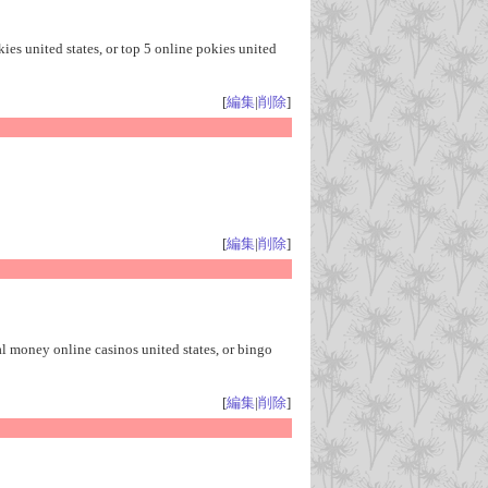
ies united states, or top 5 online pokies united
[
編集
|
削除
]
[
編集
|
削除
]
al money online casinos united states, or bingo
[
編集
|
削除
]