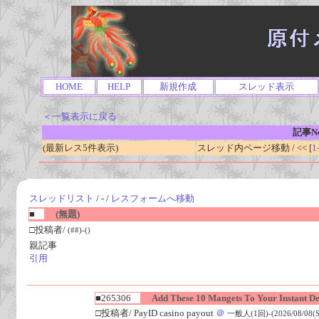
HOME
HELP
新規作成
スレッド表示
＜一覧表示に戻る
記事No
(最新レス5件表示)
スレッド内ページ移動 / << [
1
スレッドリスト
/ - /
レスフォームへ移動
■
(無題)
□投稿者/
(##)-()
親記事
引用
■265306
Add These 10 Mangets To Your Instant Depo
□投稿者/ PayID casino payout
＠
一般人(1回)-(2026/08/08(Sa