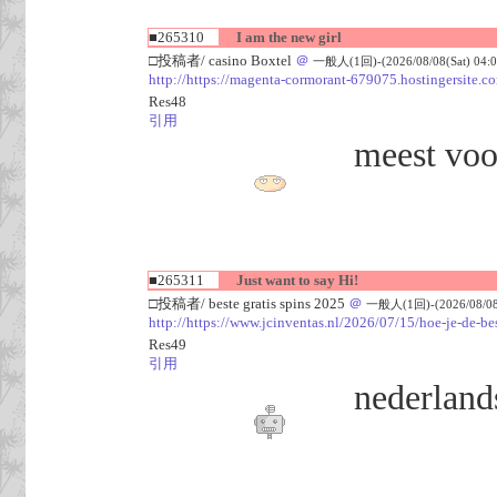
■265310
I am the new girl
□投稿者/ casino Boxtel
＠
一般人(1回)-(2026/08/08(Sat) 04:0
http://https://magenta-cormorant-679075.hostingersite.
Res48
引用
meest vo
■265311
Just want to say Hi!
□投稿者/ beste gratis spins 2025
＠
一般人(1回)-(2026/08/08(S
http://https://www.jcinventas.nl/2026/07/15/hoe-je-de-be
Res49
引用
nederland