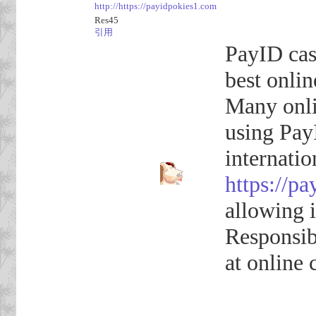
http://https://payidpokies1.com
Res45
引用
PayID cas
best onlin
Many onli
using Pay
internatio
https://p
allowing i
Responsib
at online 