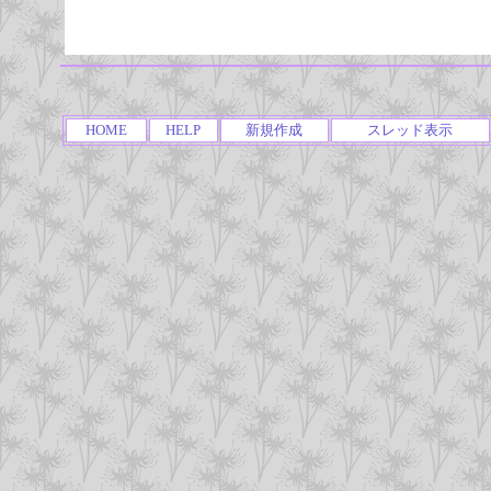
HOME
HELP
新規作成
スレッド表示