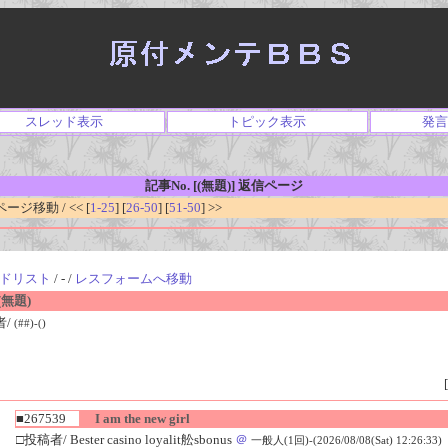
スレッド表示
トピック表示
発言
記事No. [(無題)] 返信ページ
ジ移動 / << [
1-25
] [
26-50
] [
51-50
] >>
ドリスト
/ - /
レスフォームへ移動
無題)
者/
(##)-()
[
■267539
I am the new girl
□投稿者/ Bester casino loyalit舩sbonus
＠
一般人(1回)-(2026/08/08(Sat) 12:26:33)