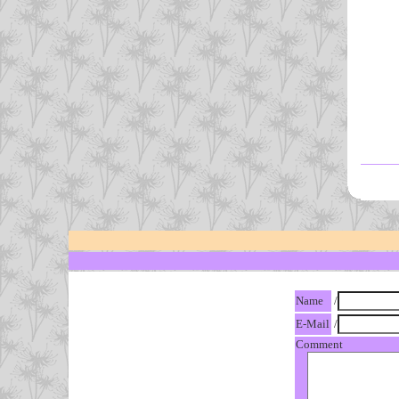
Name
/
E-Mail
/
Comment