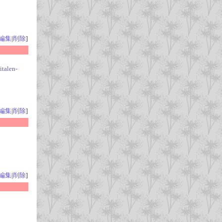
編集
|
削除
]
italen-
編集
|
削除
]
編集
|
削除
]