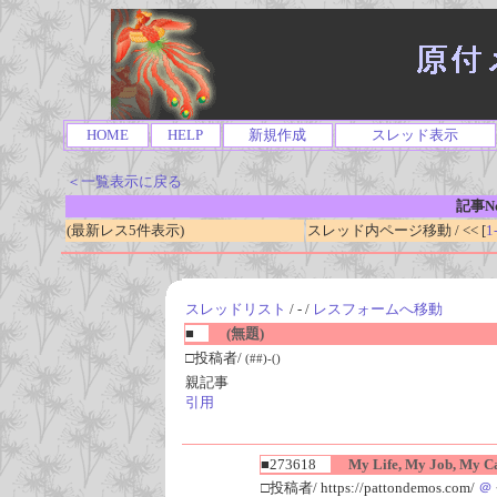
HOME
HELP
新規作成
スレッド表示
＜一覧表示に戻る
記事No
(最新レス5件表示)
スレッド内ページ移動 / << [
1
スレッドリスト
/ - /
レスフォームへ移動
■
(無題)
□投稿者/
(##)-()
親記事
引用
■273618
My Life, My Job, My Car
□投稿者/ https://pattondemos.com/
＠