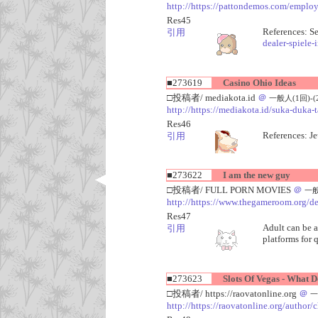
http://https://pattondemos.com/employer
Res45
References: S
引用
dealer-spiele-i
■273619
Casino Ohio Ideas
□投稿者/ mediakota.id
＠
一般人(1回)-(202
http://https://mediakota.id/suka-duka-
Res46
References: J
引用
■273622
I am the new guy
□投稿者/ FULL PORN MOVIES
＠
一般人
http://https://www.thegameroom.org/de
Res47
Adult can be a
引用
platforms for 
■273623
Slots Of Vegas - What D
□投稿者/ https://raovatonline.org
＠
一般
http://https://raovatonline.org/author/