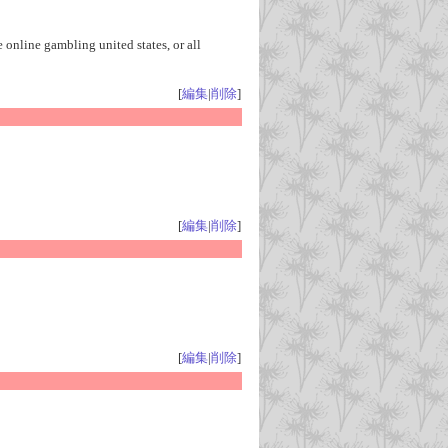
e online gambling united states, or all
[
編集
|
削除
]
[
編集
|
削除
]
[
編集
|
削除
]