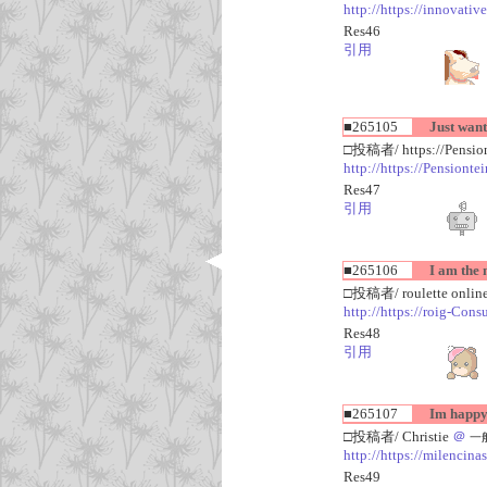
http://https://innovati
Res46
引用
■265105
Just want 
□投稿者/ https://Pension
http://https://Pensionte
Res47
引用
■265106
I am the n
□投稿者/ roulette online
http://https://roig-Cons
Res48
引用
■265107
Im happy I
□投稿者/ Christie
＠
一般
http://https://milencina
Res49