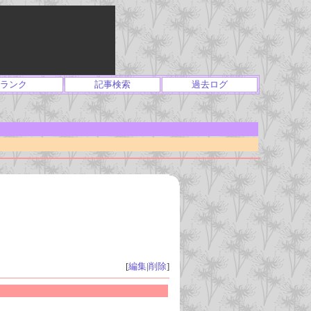
ランク
記事検索
過去ログ
[
編集
|
削除
]