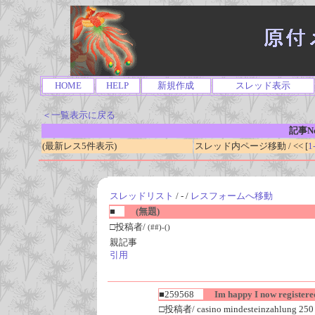
HOME
HELP
新規作成
スレッド表示
＜一覧表示に戻る
記事No
(最新レス5件表示)
スレッド内ページ移動 / << [
1
スレッドリスト
/ - /
レスフォームへ移動
■
(無題)
□投稿者/
(##)-()
親記事
引用
■259568
Im happy I now registere
□投稿者/ casino mindesteinzahlung 250