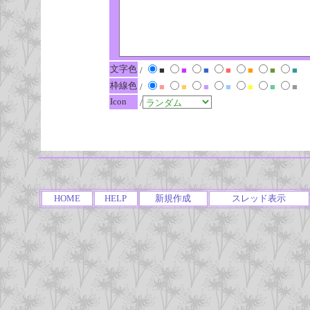
文字色
/
■
■
■
■
■
■
■
枠線色
/
■
■
■
■
■
■
■
Icon
/
HOME
HELP
新規作成
スレッド表示