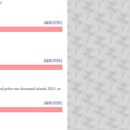
s/
[
編集
|
削除
]
[
編集
|
削除
]
and poker run thousand islands 2021, or
[
編集
|
削除
]