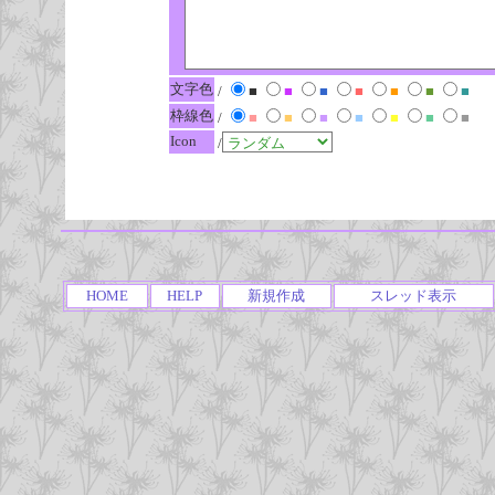
文字色
/
■
■
■
■
■
■
■
枠線色
/
■
■
■
■
■
■
■
Icon
/
HOME
HELP
新規作成
スレッド表示