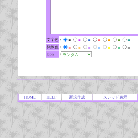
文字色
/
■
■
■
■
■
■
■
枠線色
/
■
■
■
■
■
■
■
Icon
/
HOME
HELP
新規作成
スレッド表示