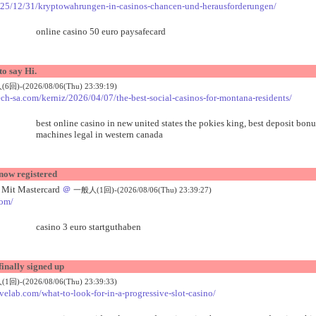
/2025/12/31/kryptowahrungen-in-casinos-chancen-und-herausforderungen/
online casino 50 euro paysafecard
o say Hi.
回)-(2026/08/06(Thu) 23:39:19)
ech-sa.com/kerniz/2026/04/07/the-best-social-casinos-for-montana-residents/
best online casino in new united states the pokies king, best deposit bon
machines legal in western canada
ow registered
Mit Mastercard
＠
一般人(1回)-(2026/08/06(Thu) 23:39:27)
com/
casino 3 euro startguthaben
inally signed up
回)-(2026/08/06(Thu) 23:39:33)
ivelab.com/what-to-look-for-in-a-progressive-slot-casino/