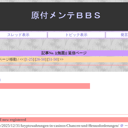
スレッド表示
トピック表示
発言
記事No. [(無題)] 返信ページ
ジ移動 / << [
1-25
] [
26-50
] [
51-50
] >>
動
 now registered
/2025/12/31/kryptowahrungen-in-casinos-Chancen-und-Herausforderungen/
＠
一般