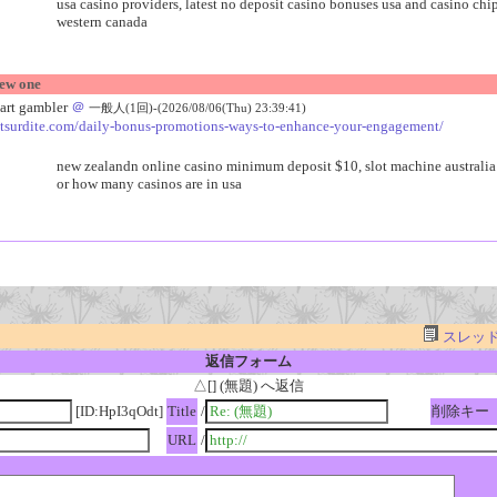
usa casino providers, latest no deposit casino bonuses usa and casino chip
western canada
ew one
rt gambler
＠
一般人(1回)-(2026/08/06(Thu) 23:39:41)
netsurdite.com/daily-bonus-promotions-ways-to-enhance-your-engagement/
new zealandn online casino minimum deposit $10, slot machine australia a
or how many casinos are in usa
スレッ
返信フォーム
△[] (無題) へ返信
[ID:HpI3qOdt]
Title
/
削除キー
URL
/