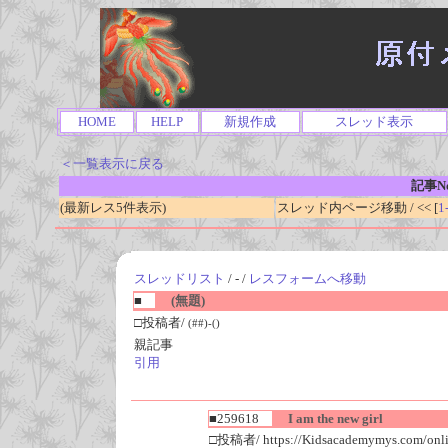
HOME
HELP
新規作成
スレッド表示
＜一覧表示に戻る
記事No
(最新レス5件表示)
スレッド内ページ移動 / << [
1
スレッドリスト
/ - /
レスフォームへ移動
■
(無題)
□投稿者/
(##)-()
親記事
引用
■259618
I am the new girl
□投稿者/ https://Kidsacademymys.com/online