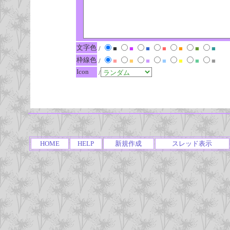
文字色
/
■
■
■
■
■
■
■
枠線色
/
■
■
■
■
■
■
■
Icon
/
HOME
HELP
新規作成
スレッド表示