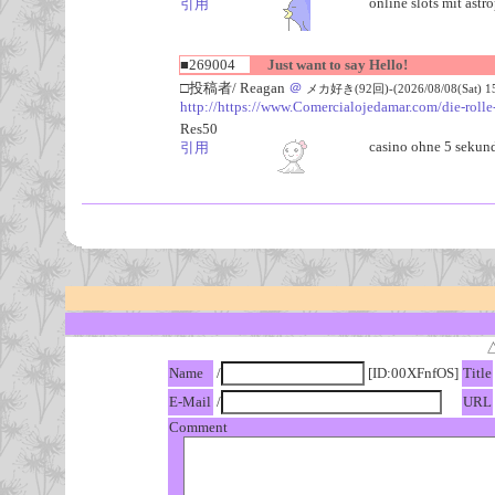
online slots mit astr
引用
■269004
Just want to say Hello!
□投稿者/ Reagan
＠
メカ好き(92回)-(2026/08/08(Sat) 15
http://https://www.Comercialojedamar.com/die-rolle-
Res50
casino ohne 5 sekun
引用
Name
/
[ID:00XFnfOS]
Title
E-Mail
/
URL
Comment