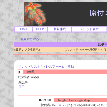
HOME
HELP
新規作成
スレッド表示
＜一覧表示に戻る
記事No
(最新レス5件表示)
スレッド内ページ移動 / << [
1
スレッドリスト
/ - /
レスフォームへ移動
■
(無題)
□投稿者/
(##)-()
親記事
引用
■269000
Im glad I now signed up
□投稿者/ Paul
＠
メカ好き(76回)-(2026/08/08(Sat) 15:13