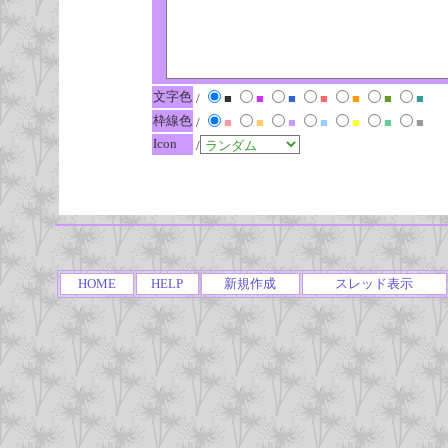
文字色
/
■
■
■
■
■
■
■
枠線色
/
■
■
■
■
■
■
■
Icon
/
HOME
HELP
新規作成
スレッド表示