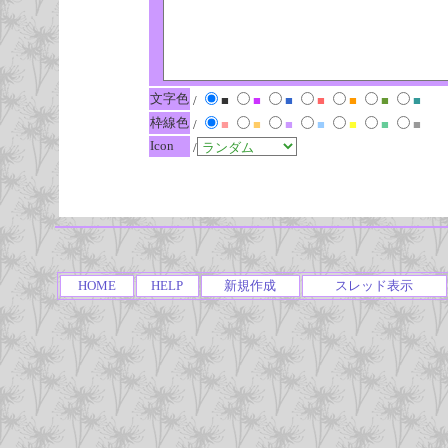
文字色
/
■
■
■
■
■
■
■
枠線色
/
■
■
■
■
■
■
■
Icon
/
HOME
HELP
新規作成
スレッド表示