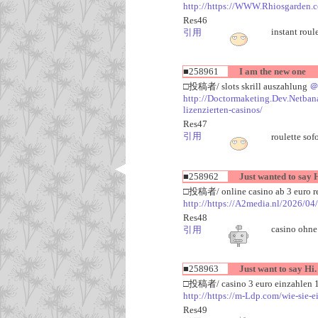
http://https://WWW.Rhiosgarden.
Res46
instant roul
引用
■258961
I am the new one
□投稿者/ slots skrill auszahlung
http://Doctormaketing.Dev.Netbanan
lizenzierten-casinos/
Res47
引用
roulette so
■258962
Just wanted to say H
□投稿者/ online casino ab 3 euro r
http://https://A2media.nl/2026/04
Res48
casino ohne 
引用
■258963
Just want to say Hi.
□投稿者/ casino 3 euro einzahlen 1
http://https://m-Ldp.com/wie-sie-e
Res49