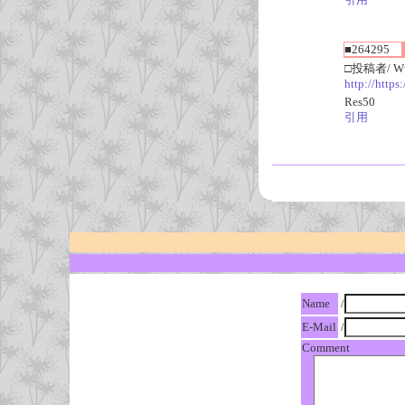
■264295
□投稿者/ Www
http://https
Res50
引用
Name
/
E-Mail
/
Comment