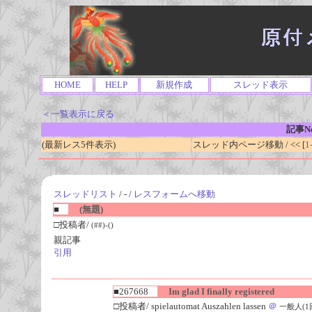
HOME
HELP
新規作成
スレッド表示
＜一覧表示に戻る
記事No
(最新レス5件表示)
スレッド内ページ移動 / << [
1
スレッドリスト
/ - /
レスフォームへ移動
■
(無題)
□投稿者/
(##)-()
親記事
引用
■267668
Im glad I finally registered
□投稿者/ spielautomat Auszahlen lassen
＠
一般人(1回)-